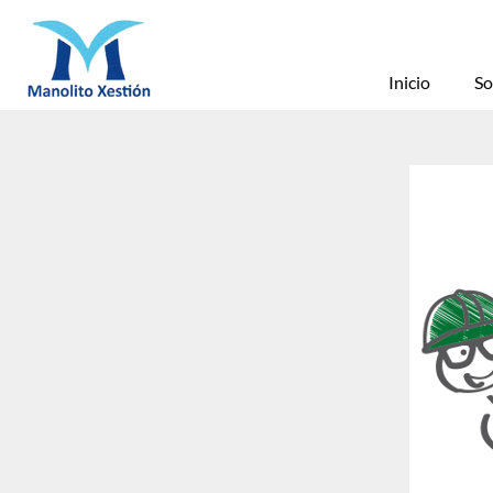
Inicio
So