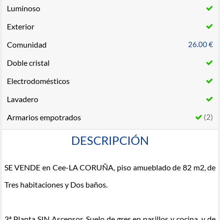
Luminoso
Exterior
Comunidad
26.00 €
Doble cristal
Electrodomésticos
Lavadero
Armarios empotrados
(2)
DESCRIPCIÓN
SE VENDE en Cee-LA CORUÑA, piso amueblado de 82 m2, de
Tres habitaciones y Dos baños.
3ª Planta SIN Ascensor, Suelo de gres en pasillos y cocina, y de