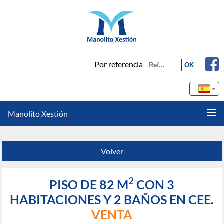
Por referencia
Manolito Xestión
Volver
2
PISO DE 82 M
CON 3
HABITACIONES Y 2 BAÑOS EN CEE.
VENTA