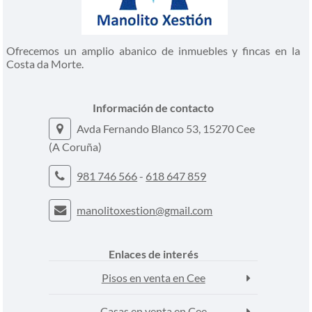
Ofrecemos un amplio abanico de inmuebles y fincas en la
Costa da Morte.
Información de contacto
Avda Fernando Blanco 53, 15270 Cee
(A Coruña)
981 746 566
-
618 647 859
manolitoxestion@gmail.com
Enlaces de interés
Pisos en venta en Cee
Casas en venta en Cee